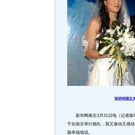
孙玥何国文
新华网南京3月31日电（记者陈瑶
于在南京举行婚礼，我又激动又感动
脸幸福地说。