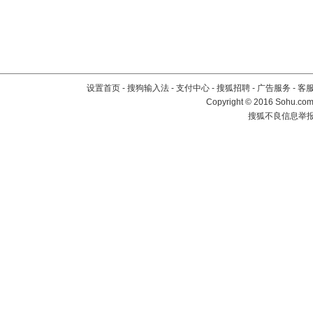
设置首页
-
搜狗输入法
-
支付中心
-
搜狐招聘
-
广告服务
-
客
Copyright
©
2016 Sohu.com 
搜狐不良信息举