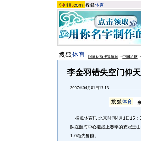
阿迪达斯搜狐体育
>
中国足球
李金羽错失空门仰天
2007年04月01日17:13
搜狐体育讯 北京时间4月1日15：
队在航海中心迎战上赛季的双冠王山
1-0领先鲁能。