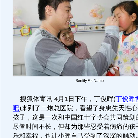
$entity.FileName
搜狐体育讯 4月1日下午，丁俊晖
(
丁俊晖
吧
)
来到了二炮总医院，看望了身患先天性心
孩子，这是一次和中国红十字协会共同策划
尽管时间不长，但却为那些忍受着病痛的孩
乐和幸福，也让小晖自己受到了深深的触动