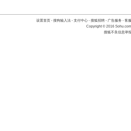
设置首页
-
搜狗输入法
-
支付中心
-
搜狐招聘
-
广告服务
-
客
Copyright
©
2016 Sohu.com 
搜狐不良信息举