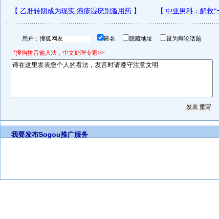
用户：
匿名
隐藏地址
设为辩论话题
*搜狗拼音输入法，中文处理专家>>
我要发布
Sogou推广服务