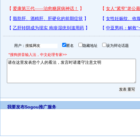
用户：
匿名
隐藏地址
设为辩论话题
*搜狗拼音输入法，中文处理专家>>
我要发布
Sogou推广服务