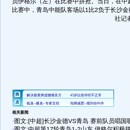
员伊格尔（左）在比赛中拼抢。当日，在中
比赛中，青岛中能队客场以1比2负于长沙金
社记
相关新闻
·
图文:[中超]长沙金德VS青岛 赛前队员唱国
·
图文:中超第17轮青岛1-2山东 伊格尔积极