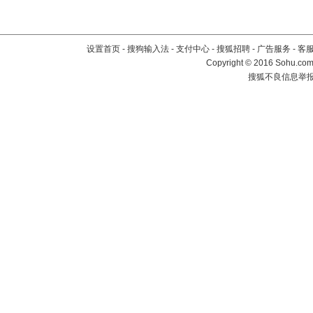
设置首页
-
搜狗输入法
-
支付中心
-
搜狐招聘
-
广告服务
-
客
Copyright
©
2016 Sohu.com 
搜狐不良信息举