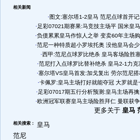
相关新闻
·
图文:塞尔塔1-2皇马 范尼点球首开
·
足彩07021期赛果:马竞技主场平 国米皇
·
负债累累皇马作惊人之举 变卖60年主场
·
范尼一种特质超小罗埃托奥 没他皇马会少
·
西甲:范尼点球罗比绝杀 皇马客场险胜
·
范尼打入点球罗比替补绝杀 皇马2-1力
·
塞尔塔VS皇马首发:加戈复出 劳尔范尼
·
卡佩罗:皇马主场打好就能夺冠 大罗就是
·
足彩07017期五行分析预测:皇马主场再
·
欧洲冠军联赛皇马主场险胜拜仁 曼联获
更多关于
皇马 
相关搜索：
皇马
范尼