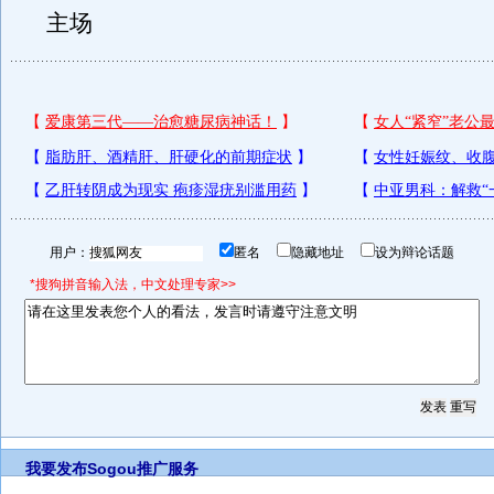
主场
用户：
匿名
隐藏地址
设为辩论话题
*搜狗拼音输入法，中文处理专家>>
我要发布
Sogou推广服务