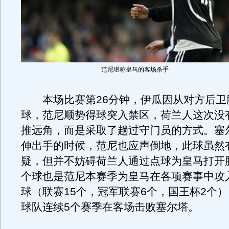
范尼堪称皇马的客场杀手
本场比赛第26分钟，伊瓜因从对方后卫
球，范尼顺势得球突入禁区，荷兰人这次没
推远角，而是采取了趟过守门员的方式。塞
伸出手的时候，范尼也应声倒地，此球虽然
疑，但并不妨碍荷兰人通过点球为皇马打开
个球也是范尼本赛季为皇马在各项赛事中攻入
球（联赛15个，冠军联赛6个，国王杯2个
球队连续5个赛季在客场击败塞尔塔。