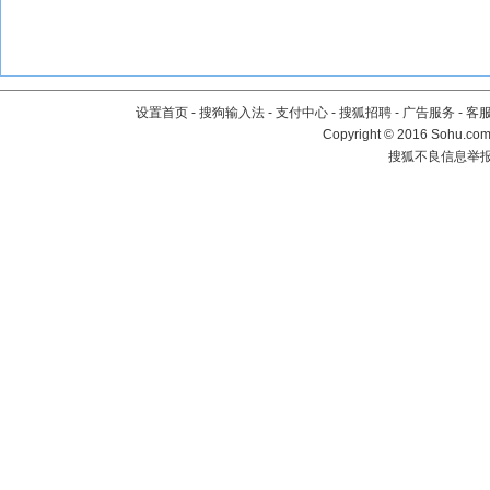
设置首页
-
搜狗输入法
-
支付中心
-
搜狐招聘
-
广告服务
-
客
Copyright
©
2016 Sohu.com 
搜狐不良信息举