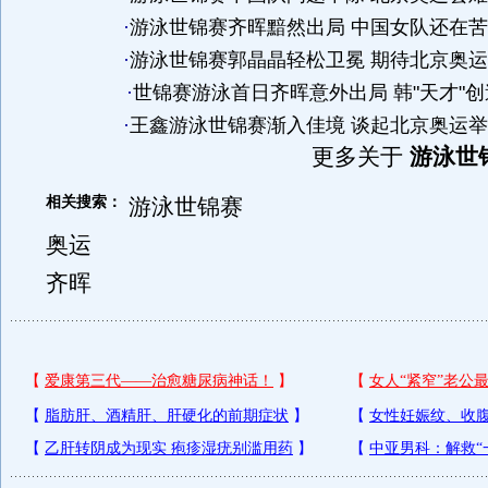
·
游泳世锦赛齐晖黯然出局 中国女队还在
·
游泳世锦赛郭晶晶轻松卫冕 期待北京奥
·
世锦赛游泳首日齐晖意外出局 韩"天才"
·
王鑫游泳世锦赛渐入佳境 谈起北京奥运
更多关于
游泳世
相关搜索：
游泳世锦赛
奥运
齐晖