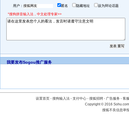
用户：
匿名
隐藏地址
设为辩论话题
*搜狗拼音输入法，中文处理专家>>
我要发布
Sogou推广服务
设置首页
-
搜狗输入法
-
支付中心
-
搜狐招聘
-
广告服务
-
客
Copyright
©
2016 Sohu.com 
搜狐不良信息举