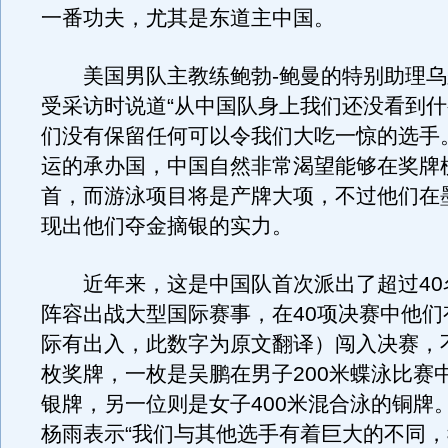
一番功夫，尤其是东道主中国。
美国男队主教练鲍勃-鲍曼的特别助理乌
受采访时说道“从中国队身上我们还没看到
们没有保留任何可以令我们大吃一惊的选手。
运的承办国，中国自然非常渴望能够在奖牌
首，而游泳项目将是产牌大项，不过他们在
现出他们夺金摘银的实力。
近年来，这是中国队首次派出了超过40
阵容出战大型国际赛事，在40项决赛中他们
际有出入，此数字为原文翻译）闯入决赛，
枚奖牌，一枚是吴鹏在男子200米蝶泳比赛
银牌，另一位则是女子400米混合泳的铜牌
杨雨表示“我们与其他选手有着巨大的不同