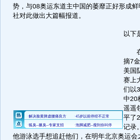
势，与08奥运东道主中国的萎靡正好形成鲜
社对此做出大篇幅报道。
以下
在
摘7
美国
赛上
们以
中2
遥遥
平了
记录
他游泳选手想追赶他们，在明年北京奥运会