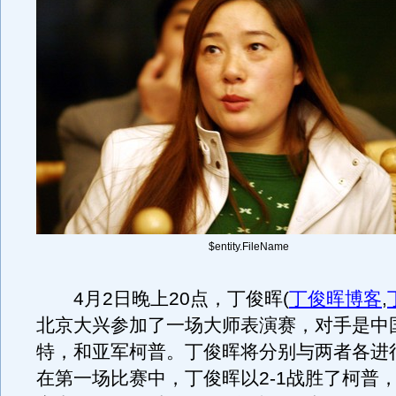
$entity.FileName
4月2日晚上20点，丁俊晖
(
丁俊晖博客
,
北京大兴参加了一场大师表演赛，对手是中
特，和亚军柯普。丁俊晖将分别与两者各进
在第一场比赛中，丁俊晖以2-1战胜了柯普