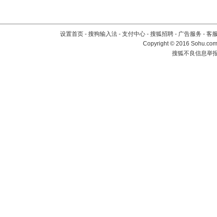
设置首页
-
搜狗输入法
-
支付中心
-
搜狐招聘
-
广告服务
-
客
Copyright
©
2016 Sohu.com 
搜狐不良信息举