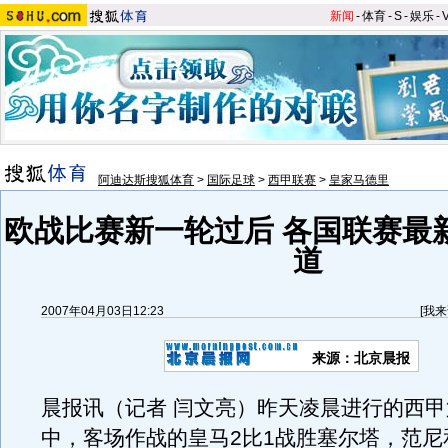
新闻
-
体育
-
S
-
娱乐
-
阿迪达斯搜狐体育
>
国际足球
>
西甲联赛
>
皇家马德里
欧战比赛新一轮过后 各国联赛最
道
2007年04月03日12:23
[
我来
来源：北京晨报
晨报讯（记者 闫文亮）昨天凌晨进行的西甲
中，客场作战的皇马2比1战胜塞尔塔，范尼