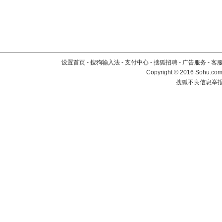
设置首页
-
搜狗输入法
-
支付中心
-
搜狐招聘
-
广告服务
-
客
Copyright
©
2016 Sohu.com 
搜狐不良信息举