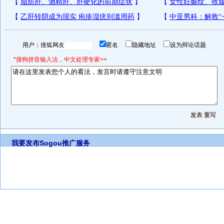
用户：
匿名
隐藏地址
设为辩论话题
*搜狗拼音输入法，中文处理专家>>
我要发布
Sogou推广服务