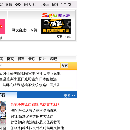
客
-
微博
-
BBS
-
说吧
-
ChinaRen
-
搜狗
-
17173
网友自建DJ专辑
立即下载
版
闻
网页
博客
音乐
图片
说吧
长
邓玉娇失踪
朝鲜军事演习
日本兵赎罪
改温总讲话
夏日减肥秘方
日本瘦脸法
中共卧底结局
慈禧不快乐
侵略中国报告
更多>>
·
欧冠决赛盘口解读 巴萨赢面稍大
·
段暄
|
拜仁大投入这次是动真格
·
徐江
|
高洪波另类图片大派送
·
孙贤禄
|
高洪波组队思想值得赞同
·
颜晓华
|
科比队友什么时候可支持他
可归