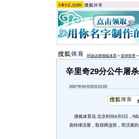
阿迪达斯搜狐体育
>
篮球世界
辛里奇29分公牛屠
2007年04月05日10:05
搜狐体育讯 北京时间4月5日，NB
底特律活塞，取得两连胜，而活塞的