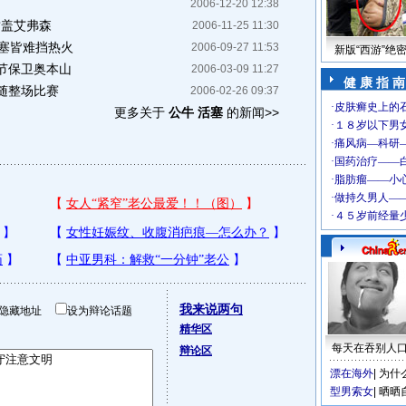
2006-12-20 12:38
封盖艾弗森
2006-11-25 11:30
活塞皆难挡热火
2006-09-27 11:53
新版“西游”绝
节保卫奥本山
2006-03-09 11:27
健 康 指 南
随整场比赛
2006-02-26 09:37
更多关于
公牛 活塞
的新闻>>
我来说两句
隐藏地址
设为辩论话题
精华区
每天在吞别人
辩论区
漂在海外
|
为什
型男索女
|
晒晒