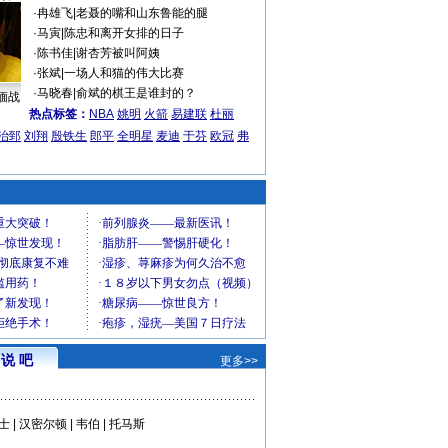
·
冉雄飞
|
老聂的嘴和山东鲁能的腿
·
马寅
|
陈忠和离开女排的日子
·
陈书佳
|
谢杏芳被叫阿姨
·
张斌
|
一场人和猫的伟大比赛
·
马晓春
|
俞斌的棋王是谁封的？
缅战
热点标签：
NBA
姚明
火箭
易建联
杜丽
治郅
刘翔
殷铁生
郎平
全明星
麦迪
于芬
欧冠
弗
说 吧
更多>>
士
|
汉密尔顿
|
韦伯
|
托马斯