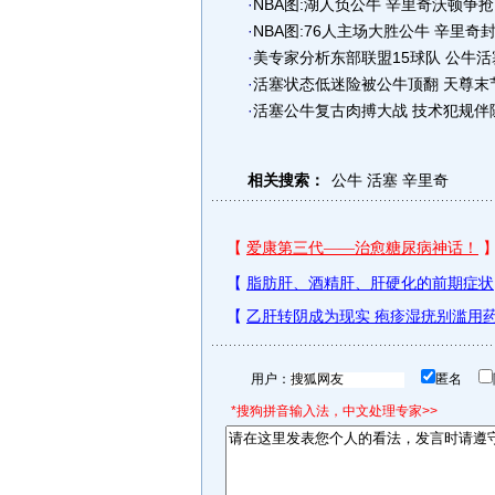
·
NBA图:湖人负公牛 辛里奇沃顿争抢
·
NBA图:76人主场大胜公牛 辛里奇
·
美专家分析东部联盟15球队 公牛
·
活塞状态低迷险被公牛顶翻 天尊末
·
活塞公牛复古肉搏大战 技术犯规伴
相关搜索：
公牛
活塞
辛里奇
用户：
匿名
*搜狗拼音输入法，中文处理专家>>