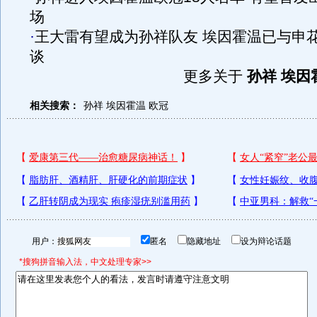
场
·
王大雷有望成为孙祥队友 埃因霍温已与申
谈
更多关于
孙祥 埃因
相关搜索：
孙祥
埃因霍温
欧冠
用户：
匿名
隐藏地址
设为辩论话题
*搜狗拼音输入法，中文处理专家>>