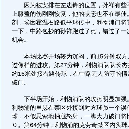
因为被安排在左边锋的位置，孙祥有些
上膝盖的伤刚刚恢复，他的状态也不在最佳
刻，埃因霍温右路低平球传中，利物浦门将
一下，中路包抄的孙祥跑过了点，错过了一
机会。
本场比赛开场较为沉闷，前15分钟双方
过像样的进攻。第27分钟，利物浦队队长杰
约16米处接右路传球，在中路无人防守的情
破门。
下半场开始，利物浦队的攻势明显加强。
利物浦的里瑟在禁区外接到对方球员一个误
球，不假思索地抽腿怒射，一脚大力破门将
０。第64分钟，利物浦的克劳奇禁区内头球