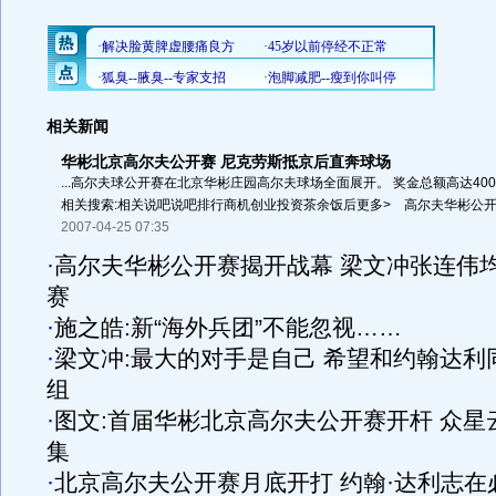
相关新闻
华彬北京高尔夫公开赛 尼克劳斯抵京后直奔球场
...高尔夫球公开赛在北京华彬庄园高尔夫球场全面展开。 奖金总额高达40
相关搜索:相关说吧说吧排行商机创业投资茶余饭后更多> 高尔夫华彬公开赛
2007-04-25 07:35
·
高尔夫华彬公开赛揭开战幕 梁文冲张连伟
赛
·
施之皓:新“海外兵团”不能忽视……
·
梁文冲:最大的对手是自己 希望和约翰达利
组
·
图文:首届华彬北京高尔夫公开赛开杆 众星
集
·
北京高尔夫公开赛月底开打 约翰·达利志在