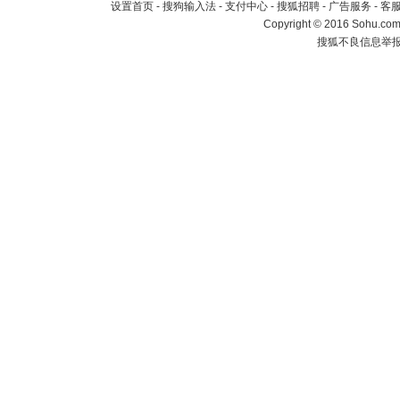
设置首页
-
搜狗输入法
-
支付中心
-
搜狐招聘
-
广告服务
-
客
Copyright
©
2016 Sohu.com 
搜狐不良信息举