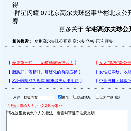
得
·
群星闪耀 07北京高尔夫球盛事华彬北京公
赛
更多关于
华彬高尔夫球公
相关搜索：
华彬高尔夫球公开赛
高尔夫
华彬
开球
顶尖
用户：
匿名
隐藏地址
设为辩论话题
*搜狗拼音输入法，中文处理专家>>