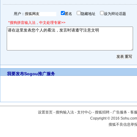
用户：
匿名
隐藏地址
设为辩论话题
*搜狗拼音输入法，中文处理专家>>
我要发布
Sogou推广服务
设置首页
-
搜狗输入法
-
支付中心
-
搜狐招聘
-
广告服务
-
客
Copyright
©
2016 Sohu.com 
搜狐不良信息举