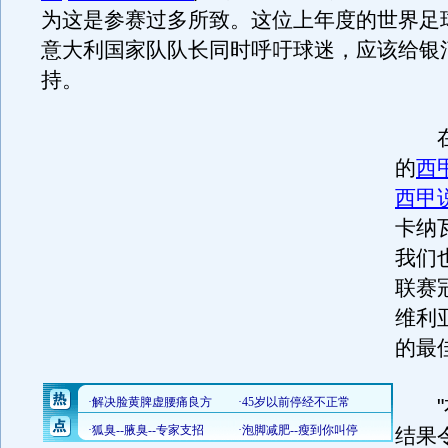
为这是参赛过多所致。这位上年度的世界足
意大利国家队队长同时呼吁球迷，应该给银
持。
在
的
西
西甲
卡纳
我们
联赛
维利
的最
"本
结果