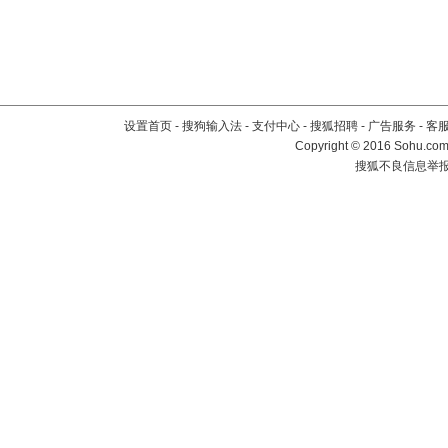
设置首页
-
搜狗输入法
-
支付中心
-
搜狐招聘
-
广告服务
-
客
Copyright
©
2016 Sohu.com 
搜狐不良信息举