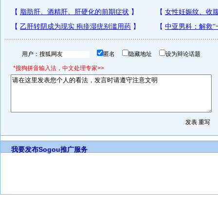
用户：
匿名
隐藏地址
设为辩论话题
*搜狗拼音输入法，中文处理专家>>
我要发布
Sogou推广服务