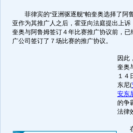
菲律宾的“亚洲驱逐舰”帕奎奥选择了阿
亚作为其推广人之后，霍亚向法庭提出上诉
奎奥与阿鲁姆签订４年比赛推广协议前，已经
广公司签订了７场比赛的推广协议。
因此
奎奥
１４
东尼
(
安东
的争
法律
在