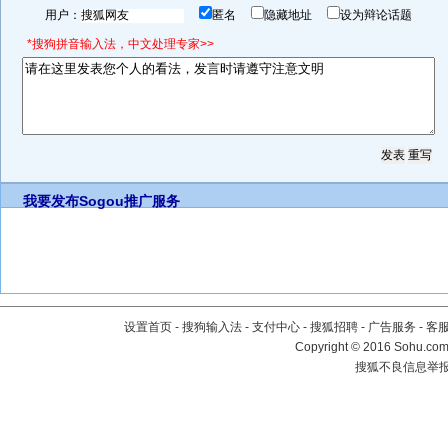
用户：
匿名
隐藏地址
设为辩论话题
*搜狗拼音输入法，中文处理专家>>
我要发布
Sogou推广服务
设置首页
-
搜狗输入法
-
支付中心
-
搜狐招聘
-
广告服务
-
客
Copyright
©
2016 Sohu.com 
搜狐不良信息举