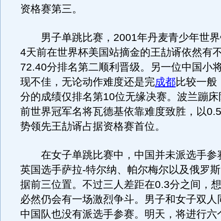
资格赛第三。
男子单跳比赛，2001年丹麦青少年世界
4天前在世界杯美国站摘金的王劼谞依然有
72.40分排名第二顺利晋级。另一位中国小
现不佳，无论动作难度还是完
成都
比较一般，
分的成绩仅排名第10位无缘决赛。波兰蹦床
前世界冠军名将瓦德基依靠难度致胜，以0.
势领先王劼谞占据资格赛首位。
在女子单跳比赛中，中国并未派选手参
英国选手萨拉-特尔纳、帕尔梅尔以及俄罗
据前三位置。不过三人差距在0.3分之间，
必然仍会有一场激烈争斗。男子和女子双人
中国队也没有派选手参赛。明天，将进行六