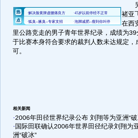
另
褚亚飞
在西
里公路竞走的男子青年世界纪录，成绩为39
于比赛本身符合要求的裁判人数未达规定，
可。
相关新闻
·
2006年田径世界纪录公布 刘翔等为亚洲“破
·
国际田联确认2006年世界田径纪录刘翔为
洲“破冰”