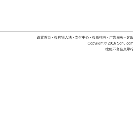
设置首页
-
搜狗输入法
-
支付中心
-
搜狐招聘
-
广告服务
-
客
Copyright
©
2016 Sohu.com 
搜狐不良信息举