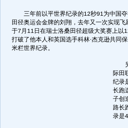
三年前以平世界纪录的12秒91为中国夺
田径奥运会金牌的刘翔，去年又一次实现飞
于7月11日在瑞士洛桑田径超级大奖赛上以1
打破了他本人和英国选手科林·杰克逊共同保
米栏世界纪录。
另
际田
纪录
长跑
子创
路长
录是4