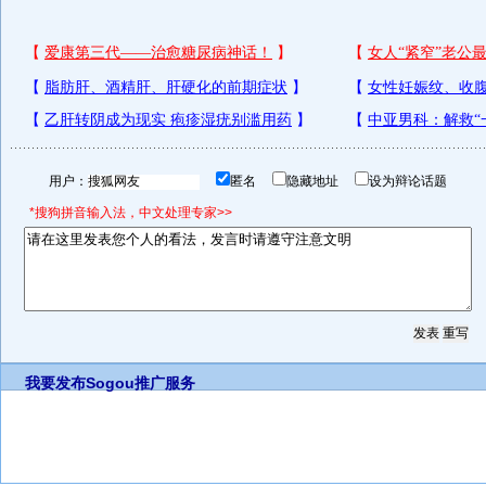
用户：
匿名
隐藏地址
设为辩论话题
*搜狗拼音输入法，中文处理专家>>
我要发布
Sogou推广服务