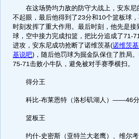
在这场势均力敌的防守大战上，安东尼
不起眼，最后他得到了23分和10个篮板球
时刻发挥了重大作用。最后时刻，他先是接
球，空中接力完成扣篮，把比分追成了71-7
进攻，安东尼成功抢断了诺维茨基
(
诺维茨基
基说吧
)
，随后他罚球为掘金队保住了胜局。
75-71击败小牛队，避免被对手赛季横扫。
得分王
科比-布莱恩特（洛杉矶湖人）——46
篮板王
约什-史密斯（亚特兰大老鹰）、维尔考