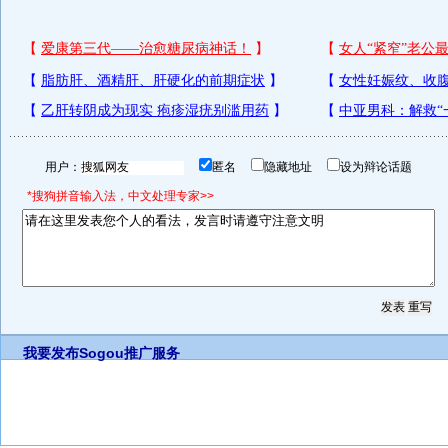
用户：
匿名
隐藏地址
设为辩论话题
*搜狗拼音输入法，中文处理专家>>
我要发布
Sogou推广服务