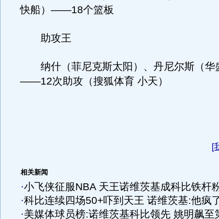
快船）——18个篮板
助攻王
纳什（菲尼克斯太阳）、丹尼尔斯（华
——12次助攻（搜狐体育 小天）
[
相关新闻
·
小飞侠征服NBA 天王诺维茨基成科比铁杆
·
科比连续四场50+吓到天王 诺维茨基:他疯
·
美媒体球员榜:诺维茨基科比领先 姚明飙至