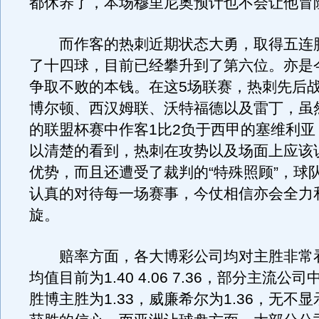
都休养了，本场穆里尼奥预计也不会让他冒
而作客的热刺近期状态大勇，取得五连
了十四球，目前已经攀升到了第六位。亦是
争取不败的本钱。在这5场联赛，热刺先后
博尔顿、西汉姆联、沃特福德以及雷丁，虽
的联盟杯赛中作客1比2负于西甲的塞维利亚
以清楚的看到，热刺在攻势以及场面上应该
优势，而且还遭受了裁判的“特殊照顾”，球
认真的对待每一场赛事，今仗相信亦会全力
旋。
赔率方面，各大博彩公司均对主胜非常
均值目前为1.40 4.06 7.36，部分主流公
胜博主胜为1.33，威廉希尔为1.36，无不