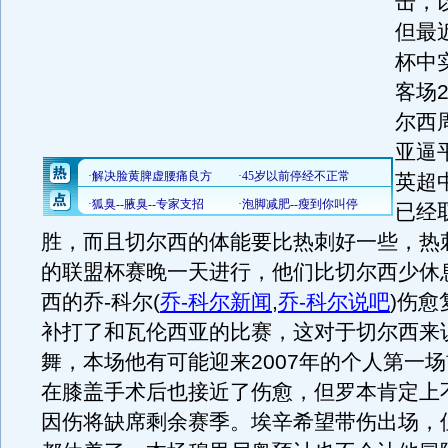
击，
但最
杯中
客场
尔西
亚逼
英超
已经
胜，而且切尔西的体能要比热刺好一些，热
的联盟杯赛晚一天进行，他们比切尔西少休
西的乔-科尔
(
乔-科尔新闻
,
乔-科尔说吧
)
伤愈
补打了和瓦伦西亚的比赛，这对于切尔西来
舞，本场他有可能迎来2007年的个人第一
在膝盖手术后也接近了伤愈，但罗本肯定上
因伤将缺席剩余赛季。埃辛希望带伤出场，