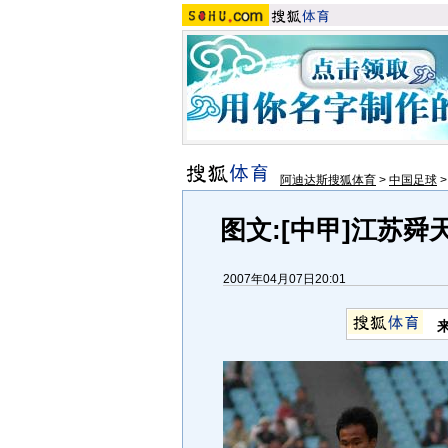
阿迪达斯搜狐体育
>
中国足球
图文:[中甲]江苏舜
2007年04月07日20:01