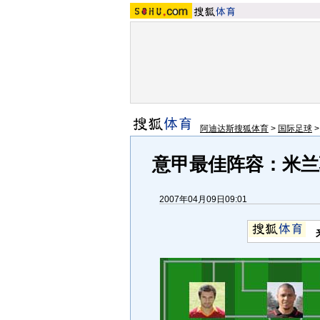
阿迪达斯搜狐体育
>
国际足球
意甲最佳阵容：米兰
2007年04月09日09:01