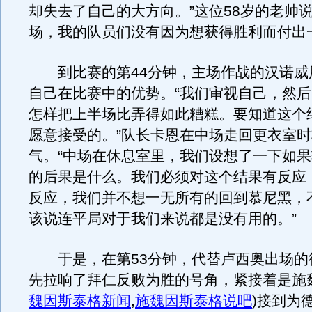
却失去了自己的大方向。”这位58岁的老帅说
场，我的队员们没有因为想获得胜利而付出
到比赛的第44分钟，主场作战的汉诺威
自己在比赛中的优势。“我们审视自己，然
怎样把上半场比弄得如此糟糕。要知道这个
愿意接受的。”队长卡恩在中场走回更衣室
气。“中场在休息室里，我们设想了一下如
的后果是什么。我们必须对这个结果有反应
反应，我们并不想一无所有的回到慕尼黑，
该说连平局对于我们来说都是没有用的。”
于是，在第53分钟，代替卢西奥出场的
先拉响了拜仁反败为胜的号角，紧接着是施
魏因斯泰格新闻
,
施魏因斯泰格说吧
)
接到为