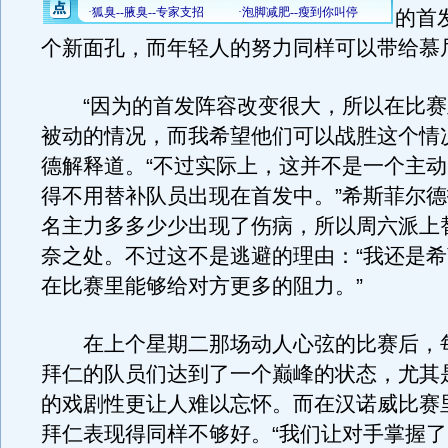
的首
个新面孔，而年轻人的努力同样可以带给慕
“因为的首发阵容改变很大，所以在比赛
被动的情况，而我希望他们可以战胜这个情
德解释道。“不过实际上，这并不是一个主
得不用替补队员出现在首发中。”希斯菲尔
名主力多多少少出现了伤病，所以周六派上
奈之处。不过这不是逃避的理由：“我还是
在比赛里能够给对方更多的阻力。”
在上个星期二那场动人心弦的比赛后，
拜仁的队员们达到了一个巅峰的状态，尤其
的戏剧性更让人难以忘怀。而在汉诺威比赛里
拜仁表现得同样不够好。“我们让对手掌握