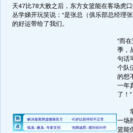
天47比78大败之后，东方女篮能在客场虎
丛学娣开玩笑说：“是张总（俱乐部总经理
的好运带给了我们。
”而
季，
句话
个队
的想
一年
了！”
常
一场
篮能