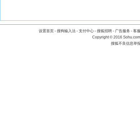
设置首页
-
搜狗输入法
-
支付中心
-
搜狐招聘
-
广告服务
-
客
Copyright
©
2016 Sohu.com 
搜狐不良信息举