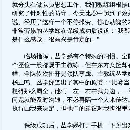
就分头在做队员思想工作。我们教练组根据
研究了针对性的防守，今天比赛中起到了效
说。经历了这样一个不停操劳、惊心动魄的2
非常劳累的丛学娣在保级成功后说道：“我
是什么感觉。很高兴是肯定的。”
临场指挥，丛学娣有个特殊的习惯。全
个座位一般都属于主教练，但在东方女篮却
样。全队依次排开是领队李鹰、主教练丛学
杨正鸣。丛学娣道出了其中的原委：“比赛
想得那么周全，他们一左一右在我旁边，一
问题就能及时沟通，不必再隔一个人来传达
执行由我来决定，但他们的建议对我也很重
保级成功后，丛学娣打开手机一下跳出