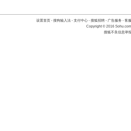
设置首页
-
搜狗输入法
-
支付中心
-
搜狐招聘
-
广告服务
-
客
Copyright
©
2016 Sohu.com 
搜狐不良信息举