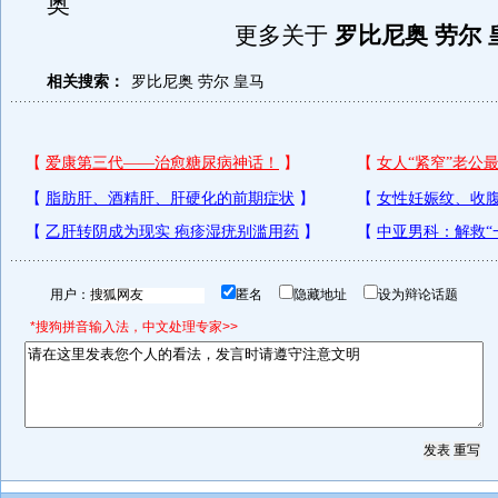
奥
更多关于
罗比尼奥 劳尔 
相关搜索：
罗比尼奥
劳尔
皇马
用户：
匿名
隐藏地址
设为辩论话题
*搜狗拼音输入法，中文处理专家>>