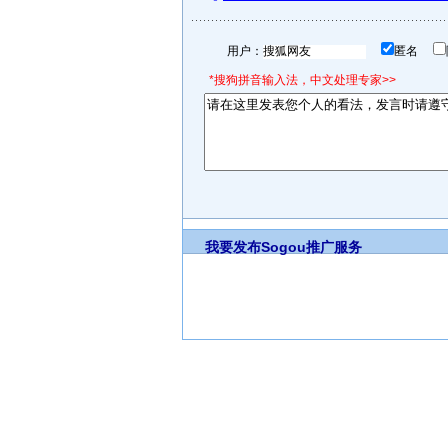
用户：
匿名
*搜狗拼音输入法，中文处理专家>>
我要发布
Sogou推广服务