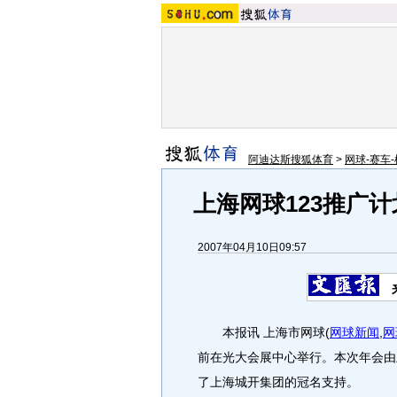
阿迪达斯搜狐体育
>
网球-赛车-
上海网球123推广
2007年04月10日09:57
本报讯 上海市网球
(
网球新闻
,
网
前在光大会展中心举行。本次年会由
了上海城开集团的冠名支持。