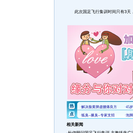
此次国足飞行集训时间只有3天，
相关新闻
·
杜伊顾问国足飞行集训 主教练朱广