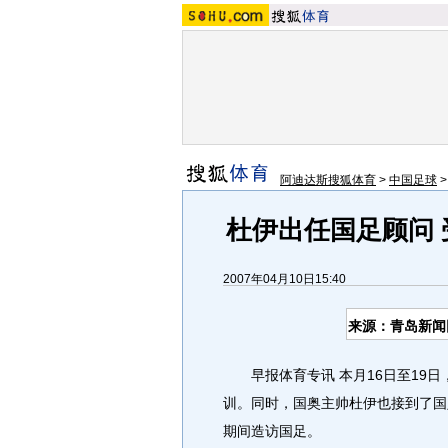
阿迪达斯搜狐体育
>
中国足球
杜伊出任国足顾问
2007年04月10日15:40
来源：青岛新闻
早报体育专讯 本月16日至19日
训。同时，国奥主帅杜伊也接到了国
期间造访国足。