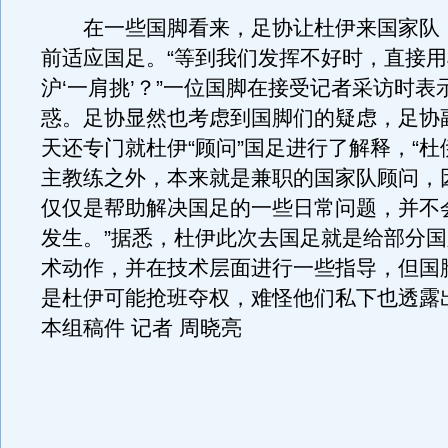
在一些国脚看来，足协让杜伊来国家队
前适应国足。“等到我们发挥不好时，直接
沪‘一肩挑’？”一位国脚在接受记者采访时表
惑。足协显然也考虑到国脚们的疑虑，足协
天还专门就杜伊“顾问”国足进行了解释，“
主教练之外，本来就是兼职的国家队顾问，
仅仅是帮助解决国足的一些日常问题，并不
发生。”据悉，杜伊此次去国足就是给部分
术动作，并在技术层面进行一些指导，但国
是杜伊可能抢班夺权，难怪他们私下也透露
本组稿件 记者 周晓亮