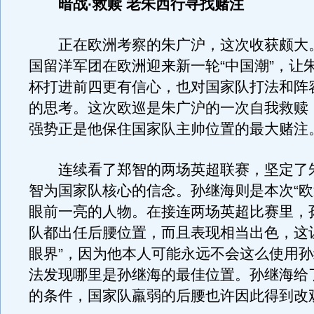
暗战·救赎 老朱西行寻找赌注
正在欧洲考察的朱广沪，这次收获颇大
国留洋军团在欧洲迎来新一轮“中国潮”，让
杯打进前四更有信心，也对国家队打法和阵
的思考。这次欧巡是朱广沪的一次自我救赎
强势正是他保住国家队主帅位置的最大赌注
连续看了郑智的两场英超联赛，坚定了
智为国家队核心的信念。孙继海则是本次“欧
眼前一亮的人物。在接连两场英超比赛里，
队都出任后腰位置，而且表现相当出色，这
眼界”，因为他本人可能永远不会这么使用
法发现哪里是孙继海的最佳位置。孙继海给
的条件，国家队羸弱的后腰也许因此得到改