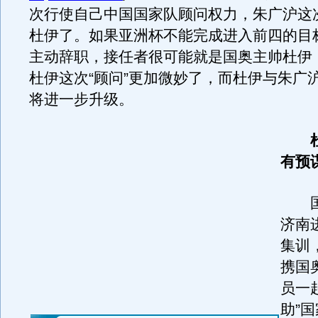
次行使自己中国国家队顾问权力，朱广沪这
杜伊了。如果亚洲杯不能完成进入前四的目
主动辞职，接任者很可能就是国奥主帅杜伊
杜伊这次“顾问”更加微妙了，而杜伊与朱广
将进一步升级。
杜伊
有预
国
济南
集训
携国
员一
助”