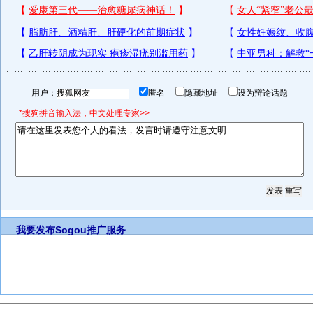
用户：
匿名
隐藏地址
设为辩论话题
*搜狗拼音输入法，中文处理专家>>
我要发布
Sogou推广服务