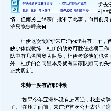
伊去
件非
情，但南勇已经亲自批准了此事，而目前身
沪只能徒呼奈何。
杜伊这次“顾问”朱广沪的理由有三个，
缺少体能教练，杜伊的助教可胜任这项工作
队中有几名国奥队队员，杜伊考察他们也名
外，杜伊的合同里本身就有国家队顾问的头
正式履新。
朱帅一度有辞职冲动
“如果今年亚洲杯没有进四强，我主动辞
了。”在压力面前，朱广沪首次公开表达了