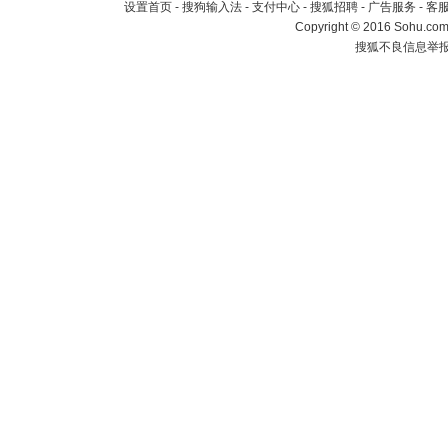
设置首页
-
搜狗输入法
-
支付中心
-
搜狐招聘
-
广告服务
-
客
Copyright
©
2016 Sohu.com 
搜狐不良信息举