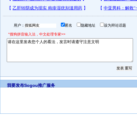
用户：
匿名
隐藏地址
设为辩论话题
*搜狗拼音输入法，中文处理专家>>
我要发布
Sogou推广服务