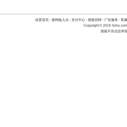
设置首页
-
搜狗输入法
-
支付中心
-
搜狐招聘
-
广告服务
-
客
Copyright
©
2016 Sohu.com 
搜狐不良信息举