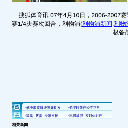
搜狐体育讯 07年4月10日，2006-200
赛1/4决赛次回合，利物浦
(
利物浦新闻
,
利物
极备
相关新闻