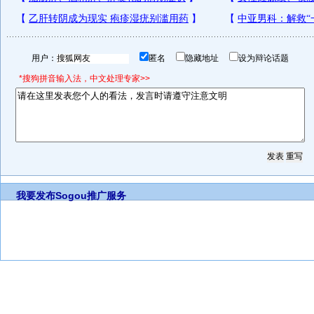
用户：
匿名
隐藏地址
设为辩论话题
*搜狗拼音输入法，中文处理专家>>
我要发布
Sogou推广服务