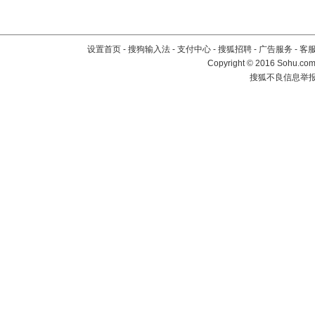
设置首页
-
搜狗输入法
-
支付中心
-
搜狐招聘
-
广告服务
-
客
Copyright
©
2016 Sohu.com 
搜狐不良信息举