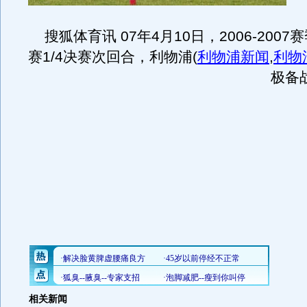
搜狐体育讯 07年4月10日，2006-200
赛1/4决赛次回合，利物浦
(
利物浦新闻
,
利物
极备
相关新闻