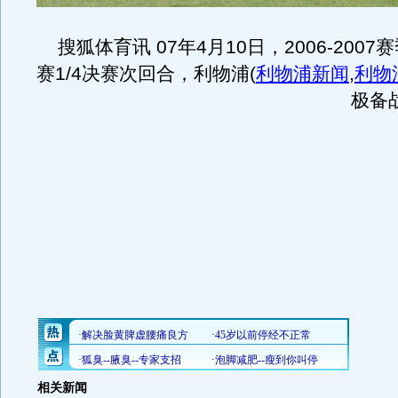
搜狐体育讯 07年4月10日，2006-200
赛1/4决赛次回合，利物浦
(
利物浦新闻
,
利物
极备
相关新闻