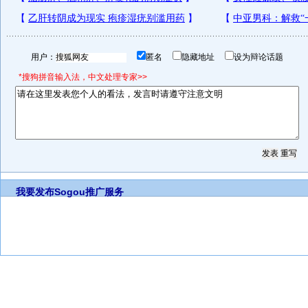
用户：
匿名
隐藏地址
设为辩论话题
*搜狗拼音输入法，中文处理专家>>
我要发布
Sogou推广服务