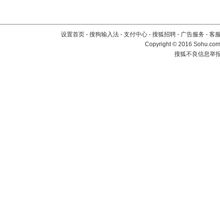
设置首页
-
搜狗输入法
-
支付中心
-
搜狐招聘
-
广告服务
-
客
Copyright
©
2016 Sohu.com 
搜狐不良信息举