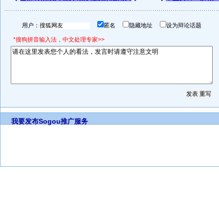
用户：
匿名
隐藏地址
设为辩论话题
*搜狗拼音输入法，中文处理专家>>
我要发布
Sogou推广服务