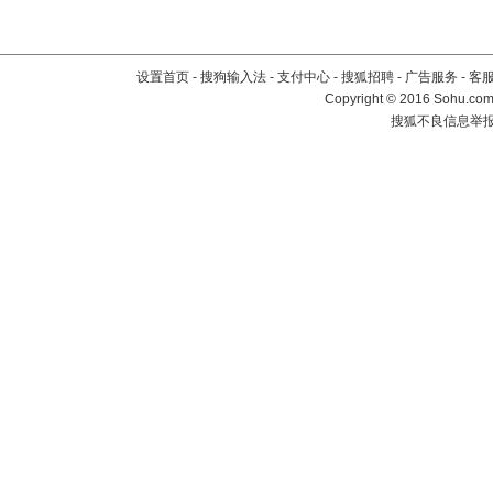
设置首页
-
搜狗输入法
-
支付中心
-
搜狐招聘
-
广告服务
-
客
Copyright
©
2016 Sohu.com 
搜狐不良信息举