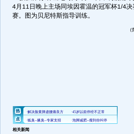
4月11日晚上主场同埃因霍温的冠军杯1/4
赛。图为贝尼特斯指导训练。
(
相关新闻