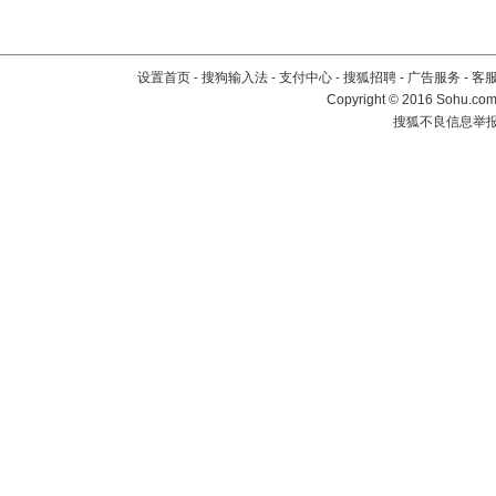
设置首页
-
搜狗输入法
-
支付中心
-
搜狐招聘
-
广告服务
-
客
Copyright
©
2016 Sohu.com 
搜狐不良信息举