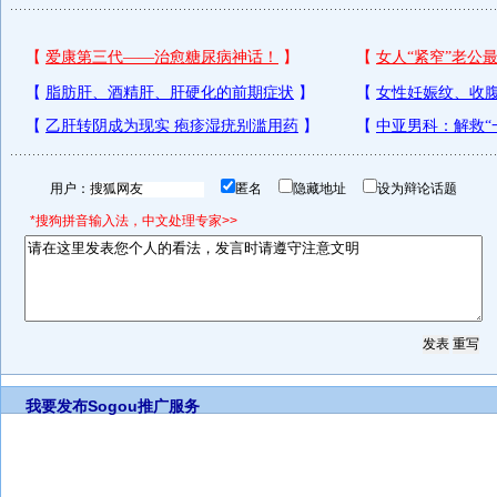
用户：
匿名
隐藏地址
设为辩论话题
*搜狗拼音输入法，中文处理专家>>
我要发布
Sogou推广服务