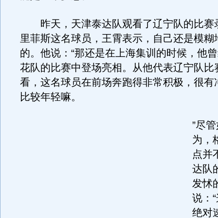
昨天，天津泰达队观看了辽宁队的比赛
里菲斯这名球员，王霄表示，自己还是模糊
的。他说：“那还是在上海集训的时候，他
花队的比赛中登场亮相。从他代表辽宁队比
看，这名球员在前场奔跑得非常积极，很有
比较年轻嘛。
”尽
为，
点并
达队
发怵
说：
绝对