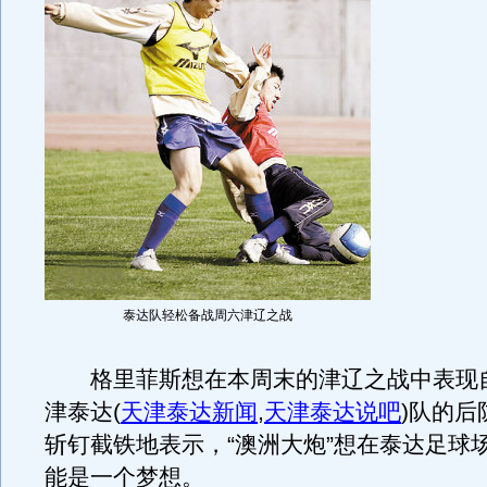
泰达队轻松备战周六津辽之战
格里菲斯想在本周末的津辽之战中表现
津泰达
(
天津泰达新闻
,
天津泰达说吧
)
队的后
斩钉截铁地表示，“澳洲大炮”想在泰达足球
能是一个梦想。