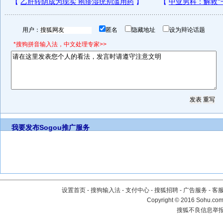
用户：
匿名
隐藏地址
设为辩论话题
*搜狗拼音输入法，中文处理专家>>
我要发布
Sogou推广服务
设置首页
-
搜狗输入法
-
支付中心
-
搜狐招聘
-
广告服务
-
客
Copyright
©
2016 Sohu.com 
搜狐不良信息举