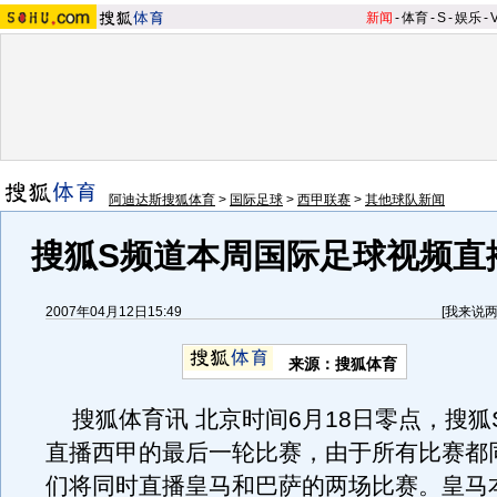
新闻
-
体育
-
S
-
娱乐
-
阿迪达斯搜狐体育
>
国际足球
>
西甲联赛
>
其他球队新闻
搜狐S频道本周国际足球视频直
2007年04月12日15:49
[
我来说
来源：搜狐体育
搜狐体育讯 北京时间6月18日零点，搜狐
直播西甲的最后一轮比赛，由于所有比赛都
们将同时直播皇马和巴萨的两场比赛。皇马