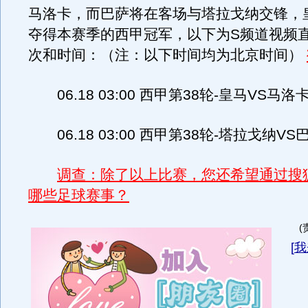
马洛卡，而巴萨将在客场与塔拉戈纳交锋，
夺得本赛季的西甲冠军，以下为S频道视频
次和时间：（注：以下时间均为北京时间）
06.18 03:00 西甲第38轮-皇马VS马
06.18 03:00 西甲第38轮-塔拉戈纳V
调查：除了以上比赛，您还希望通过搜
哪些足球赛事？
(
[
我