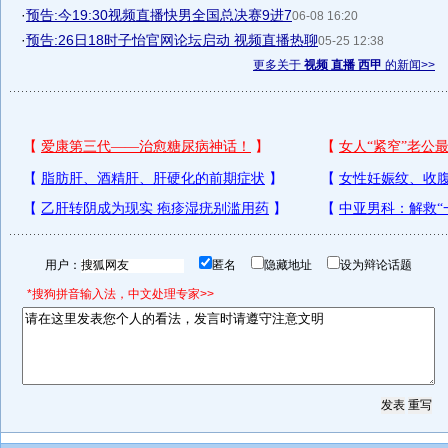
·
预告:今19:30视频直播快男全国总决赛9进7
06-08 16:20
·
预告:26日18时子怡官网论坛启动 视频直播热聊
05-25 12:38
更多关于
视频 直播 西甲
的新闻>>
用户：
匿名
隐藏地址
设为辩论话题
*搜狗拼音输入法，中文处理专家>>