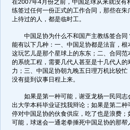
在2007年4月份之前，中国足球从来就没有
练签过任何一份正式的工作合同，那些在朱
上待过的人，都是临时工。
中国足协为什么不和国产主教练签合同
能有以下几种：一、中国足协都是法盲，根
这玩艺儿是那个星球上的东东；二、合同范
的系统工程，需要几代人甚至是十几代人的
力；三、中国足协朝九晚五日理万机比较忙
没有提到议事日程上来。
如果是第一种可能，谢亚龙杨一民同志
出大学本科毕业证找我辩论；如果是第二种
停对中国足协的伙食供应，吃了也是浪费；
可能，球迷会一通老拳捶死中国足协的那帮