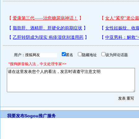
用户：
匿名
隐藏地址
设为辩论话题
*搜狗拼音输入法，中文处理专家>>
我要发布
Sogou推广服务