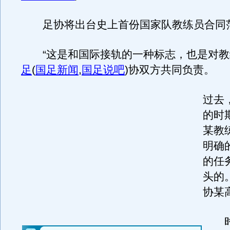
足协将出台史上首份国家队教练员合同
“这是和国际接轨的一种标志，也是对教
足
(
国足新闻
,
国足说吧
)
协双方共同负责。
过去
的时
某教
明确
的任
头的
协某
时报