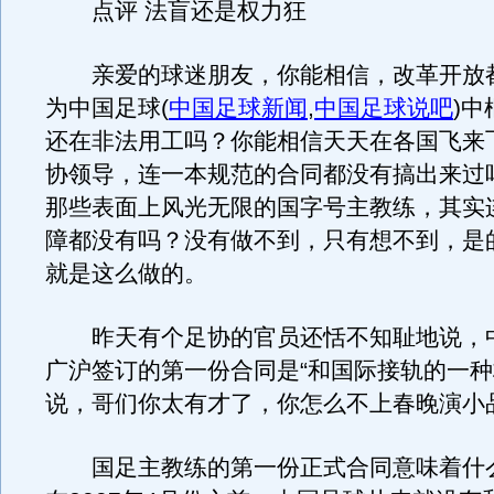
点评 法盲还是权力狂
亲爱的球迷朋友，你能相信，改革开放都
为中国足球
(
中国足球新闻
,
中国足球说吧
)
中
还在非法用工吗？你能相信天天在各国飞来
协领导，连一本规范的合同都没有搞出来过
那些表面上风光无限的国字号主教练，其实
障都没有吗？没有做不到，只有想不到，是
就是这么做的。
昨天有个足协的官员还恬不知耻地说，
广沪签订的第一份合同是“和国际接轨的一种
说，哥们你太有才了，你怎么不上春晚演小
国足主教练的第一份正式合同意味着什