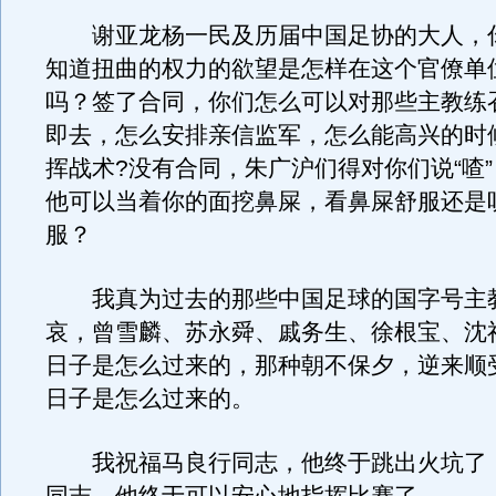
谢亚龙杨一民及历届中国足协的大人，
知道扭曲的权力的欲望是怎样在这个官僚单
吗？签了合同，你们怎么可以对那些主教练
即去，怎么安排亲信监军，怎么能高兴的时
挥战术?没有合同，朱广沪们得对你们说“喳
他可以当着你的面挖鼻屎，看鼻屎舒服还是
服？
我真为过去的那些中国足球的国字号主
哀，曾雪麟、苏永舜、戚务生、徐根宝、沈
日子是怎么过来的，那种朝不保夕，逆来顺
日子是怎么过来的。
我祝福马良行同志，他终于跳出火坑了