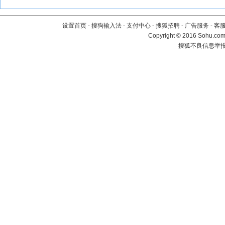
设置首页
-
搜狗输入法
-
支付中心
-
搜狐招聘
-
广告服务
-
客
Copyright
©
2016 Sohu.com 
搜狐不良信息举