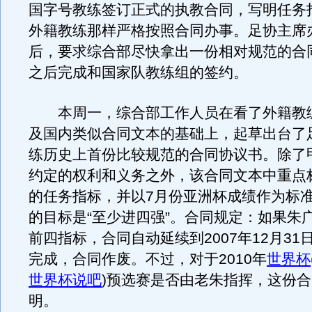
国字号教练签订正式的执教合同，写明任务
外籍教练那样严格按照合同办事。足协主席
后，要求综合部尽快拿出一份相对规范的合
之后完成和国家队教练组的签约。
本周一，综合部工作人员在看了外籍教
及国内类似合同文本的基础上，起草出台了
练历史上首份比较规范的合同协议书。除了
约定的权利和义务之外，该合同文本中重点
的任务指标，并以7月份亚洲杯成绩作为标
的目标是“至少进四强”。合同规定：如果朱
前四指标，合同自动延续到2007年12月31
完成，合同作废。不过，对于2010年
世界杯
世界杯说吧
)
预选赛是否由老朱指挥，这份合
明。