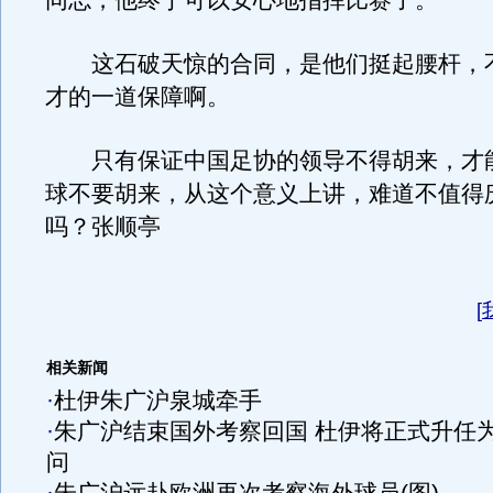
同志，他终于可以安心地指挥比赛了。
这石破天惊的合同，是他们挺起腰杆，
才的一道保障啊。
只有保证中国足协的领导不得胡来，才
球不要胡来，从这个意义上讲，难道不值得
吗？张顺亭
[
相关新闻
·
杜伊朱广沪泉城牵手
·
朱广沪结束国外考察回国 杜伊将正式升任
问