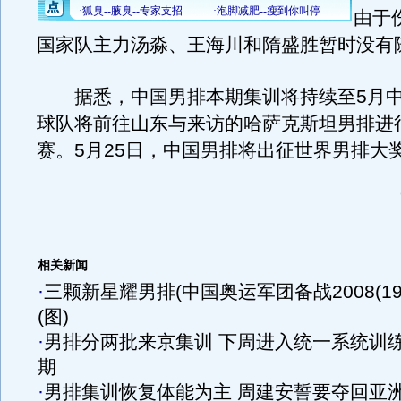
由于
国家队主力汤淼、王海川和隋盛胜暂时没有
据悉，中国男排本期集训将持续至5月中
球队将前往山东与来访的哈萨克斯坦男排进
赛。5月25日，中国男排将出征世界男排大
相关新闻
·
三颗新星耀男排(中国奥运军团备战2008(19)
(图)
·
男排分两批来京集训 下周进入统一系统训
期
·
男排集训恢复体能为主 周建安誓要夺回亚