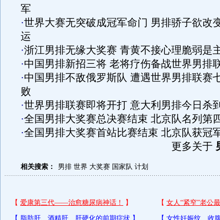
军
·
世界大赛无突破成冠军命门 男排骄子欲改
运
·
浙江男排无缘大奖赛 青黄不接心理脆弱是
·
中国男排新招三将 老将疗伤备战世界男排
·
中国男排不敌俄罗斯队 遭遇世界男排联赛
败
·
世界男排联赛即将开打 意大利男排今日杀
·
全国男排大奖赛总决赛结束 北京队名列第
·
全国男排大奖赛首站比赛结束 北京队获冠
更多关于
相关搜索：
男排
世界
大奖赛
国家队
计划