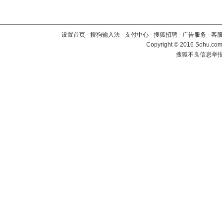
设置首页
-
搜狗输入法
-
支付中心
-
搜狐招聘
-
广告服务
-
客
Copyright
©
2016 Sohu.com 
搜狐不良信息举