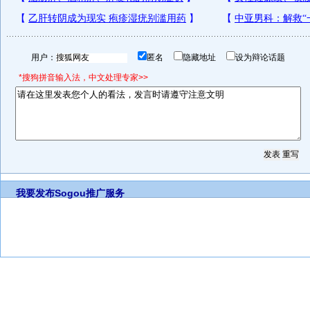
用户：
匿名
隐藏地址
设为辩论话题
*搜狗拼音输入法，中文处理专家>>
我要发布
Sogou推广服务