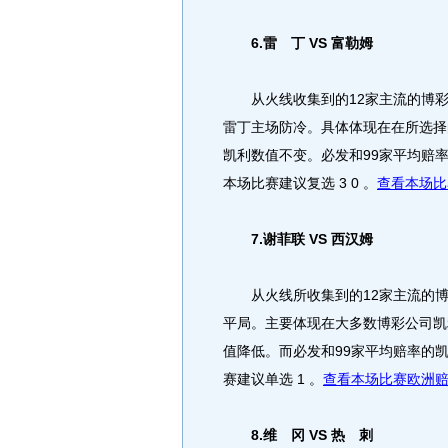
6.雷 丁 VS 富勒姆
从火线收集到的12家主流的博彩
雷丁主场防冷。具体体现在在所选择
凯利数值不变。必发和99家平均赔
本场比赛建议复选 3 0 。
查看本场比
7.谢菲联 VS 西汉姆
从火线所收集到的12家主流的博
平局。主要体现在大多数博彩公司凯
值降低。而必发和99家平均赔率的
赛建议单选 1 。
查看本场比赛欧洲赔
8.维 冈 VS 热 刺