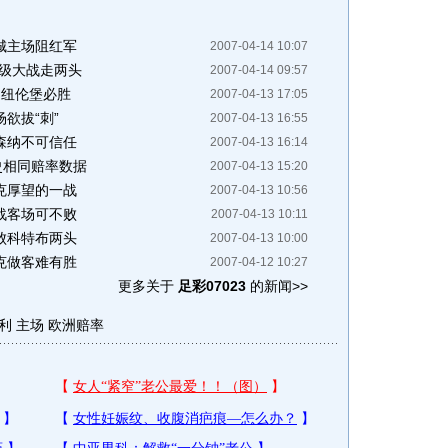
曼城主场阻红军
2007-04-14 10:07
赛保级大战走两头
2007-04-14 09:57
荐:纽伦堡必胜
2007-04-13 17:05
场欲拔“刺”
2007-04-13 16:55
阿森纳不可信任
2007-04-13 16:14
史相同赔率数据
2007-04-13 15:20
尔克厚望的一战
2007-04-13 10:56
级战客场可不败
2007-04-13 10:11
不败科特布两头
2007-04-13 10:00
尔克做客难有胜
2007-04-12 10:27
更多关于
足彩07023
的新闻>>
利
主场
欧洲赔率