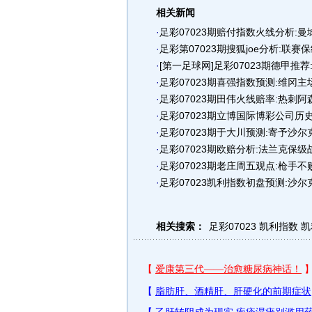
相关新闻
·
足彩07023期赔付指数火线分析:
·
足彩第07023期搜狐joe分析:联
·
[第一足球网]足彩07023期德甲推
·
足彩07023期喜强指数预测:维冈主
·
足彩07023期田伟火线赔率:热刺
·
足彩07023期立博国际博彩公司历
·
足彩07023期于大川预测:寄予沙
·
足彩07023期欧赔分析:法兰克保
·
足彩07023期老庄周五观点:枪手
·
足彩07023凯利指数初盘预测:沙
相关搜索：
足彩07023
凯利指数
凯