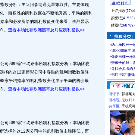
说 吧 排 行
利指数分析：主队阿森纳遇克星难取胜。主要体现
上证指数
(7744
化，而客胜的凯利数据在不断地升高，平局的凯利
苏醒吧
(41523)
均赔率和必发所给的凯利数值变化来看，依然显示
贴图吧
(68789)
0 。
查看本场比赛欧洲赔率及对应凯利指数>>
搜狐分类
|
公司和99家平均赔率所凯利指数分析：本场比赛
选择的这12家博彩公司中客胜的凯利指数数值降
99家平均赔率的凯利指数变化显示平局的机会最
3 。
查看本场比赛欧洲赔率及对应凯利指数>>
·
听评书
|
郭德纲
·
听小说
|
鬼吹灯1
·
共享区
|
手机病
公司和99家平均赔率所凯利指数分析：本场比赛
所选择的这12家公司中的凯利数值主胜降低，而