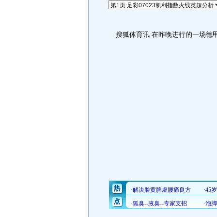
搜狐体育讯 在昨晚进行的一场德甲