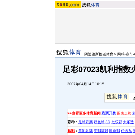
阿迪达斯搜狐体育
>
网球-赛车-
足彩07023凯利指
2007年04月14日10:15
>>查看更多体育新闻
彩票开奖
图表走势
彩种：
足球彩票
双色球
3D
七乐彩
大乐透
购彩
：
竞彩足球
竞彩篮球
胜负彩
任选九