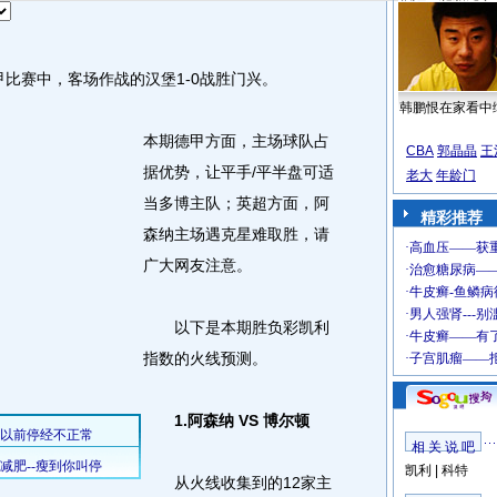
比赛中，客场作战的汉堡1-0战胜门兴。
韩鹏恨在家看中
本期德甲方面，主场球队占
CBA
郭晶晶
王
据优势，让平手/平半盘可适
老大
年龄门
当多博主队；英超方面，阿
精彩推荐
森纳主场遇克星难取胜，请
广大网友注意。
以下是本期胜负彩凯利
指数的火线预测。
1.阿森纳 VS 博尔顿
相 关 说 吧
凯利
|
科特
从火线收集到的12家主