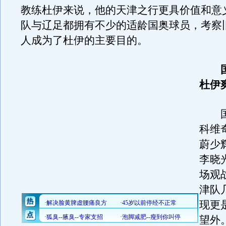
教练杜伊来说，他的天津之行更具价值和意
队与辽足都拥有不少的适龄国奥球员，考察
人成为了杜伊的主要目的。
国
杜伊
国
科维
蔚少
李晓
场观
津队
现更
望外