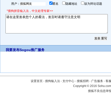
用户：
匿名
隐藏地址
设为辩论话题
*搜狗拼音输入法，中文处理专家>>
我要发布
Sogou推广服务
设置首页
-
搜狗输入法
-
支付中心
-
搜狐招聘
-
广告服务
-
客
Copyright
©
2016 Sohu.com 
搜狐不良信息举