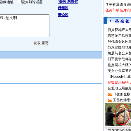
我来说两句
隐藏地址
设为辩论话题
·
李宇春爆遭母逼
精华区
·
圣诞节明信片八
辩论区
茶 余 饭
·
何炅获地产大亨
·
陈慧琳产后恢复
·
殷桃街头休闲装
·
范冰冰红地毯
·
姚晨与老公素
·
日军竟拿战俘
·
盘点网坛大腕
·
美女办公室遭
·
《Nobody》
·
搜狐娱乐招聘
·
台北电玩展靓丽S
·
《变形金刚
·
王岳伦爆李
新版“西游”绝