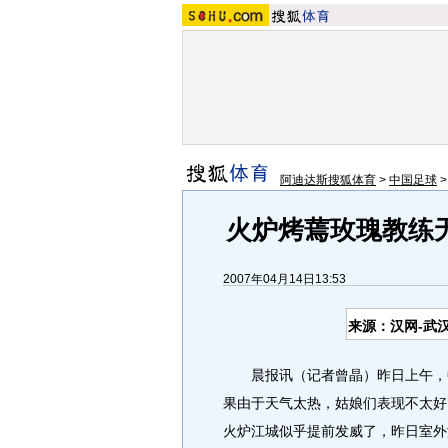
阿迪达斯搜狐体育
>
中国足球
火炉烤蔫玫瑰教练
2007年04月14日13:53
来源：汉网-武
晨报讯（记者曾晶）昨日上午，中
果由于天气太热，姑娘们表现不太好
火炉江城似乎提前发威了，昨日室外