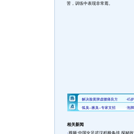
苦，训练中表现非常蔫。
相关新闻
·
视频:中国女足武汉积极备战 探秘