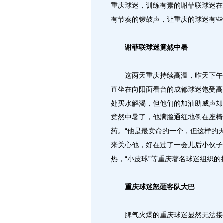
重庆球迷，训练有素的谢菲联球迷在
有节奏的锣鼓声，让重庆的球迷有些
谢菲联球迷竟然中暑
这两天重庆持续高温，昨天下午洋
直坐在向阳面看台的成都球迷饱受高
处买水解渴，但他们的加油助威声却
竟然中暑了，他满脸通红地倒在座椅
药。“他是最卖命的一个，但这样的
来关心他，好在过了一会儿后小伙子
热，“小皮球”等重庆著名球迷组织
重庆球迷怒砸客队大巴
脾气火爆的重庆球迷显然无法接受