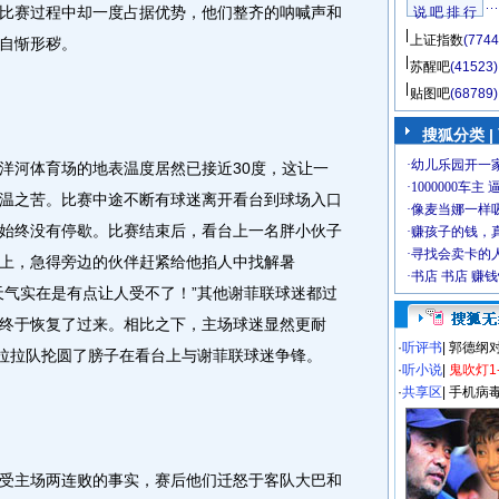
比赛过程中却一度占据优势，他们整齐的呐喊声和
说 吧 排 行
上证指数
(7744
自惭形秽。
苏醒吧
(41523)
贴图吧
(68789)
搜狐分类
|
河体育场的地表温度居然已接近30度，这让一
温之苦。比赛中途不断有球迷离开看台到球场入口
始终没有停歇。比赛结束后，看台上一名胖小伙子
上，急得旁边的伙伴赶紧给他掐人中找解暑
天气实在是有点让人受不了！”其他谢菲联球迷都过
终于恢复了过来。相比之下，主场球迷显然更耐
·
听评书
|
郭德纲
的拉拉队抡圆了膀子在看台上与谢菲联球迷争锋。
·
听小说
|
鬼吹灯1
·
共享区
|
手机病
主场两连败的事实，赛后他们迁怒于客队大巴和