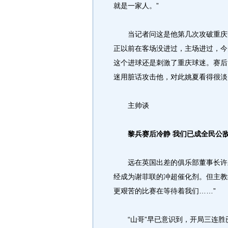
就是一家人。”
当记者问这是他第几次攻破重庆队的
正以前在客场没进过，主场进过，今
这个进球还是刺激了重庆球迷。赛后
迷用脏话攻击他，对此姚夏看得很淡
主帅谈
黎兵赛后冷静 我们已成全民公
远在英国出差的俱乐部董事长许宏
经成为谢菲联的冲超催化剂。但主教
更艰苦的比赛在等待着我们……”
“山哥”早已意识到，开局三连胜已