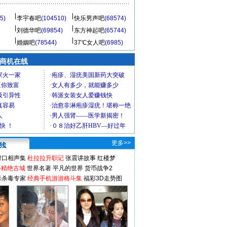
5)
李宇春吧
(104510)
快乐男声吧
(68574)
刘德华吧
(69854)
东方神起吧
(65744)
婚姻吧
(78544)
37℃女人吧
(6985)
商机在线
更多>>
对口相声集
杜拉拉升职记
张震讲故事
红楼梦
-精绝古城
世界名著
平凡的世界
货币战争2
毒杀毒专家
经典手机游游格斗集
福彩3D走势图