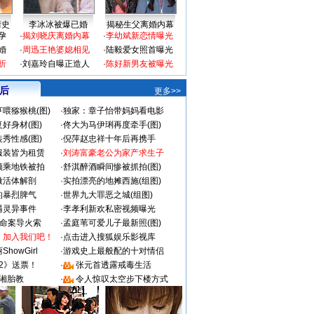
情史
李冰冰被爆已婚
揭秘生父离婚内幕
孕
·
揭刘晓庆离婚内幕
·
李幼斌新恋情曝光
婚
·
周迅王艳婆媳相见
·
陆毅爱女照首曝光
折
·
刘嘉玲自曝正造人
·
陈好新男友被曝光
 后
更多>>
喂猕猴桃(图)
·
独家：章子怡带妈妈看电影
好身材(图)
·
佟大为马伊琍再度牵手(图)
秀性感(图)
·
倪萍赵忠祥十年后再携手
服装皆为租赁
·
刘涛富豪老公为家产求生子
颜乘地铁被拍
·
舒淇醉酒瞬间惨被抓拍(图)
做活体解剖
·
实拍漂亮的地摊西施(组图)
的暴烈脾气
·
世界九大罪恶之城(组图)
遇灵异事件
·
李孝利新欢私密视频曝光
成命案导火索
·
孟庭苇可爱儿子最新照(图)
：加入我们吧！
·
点击进入搜狐娱乐影视库
howGirl
·
游戏史上最般配的十对情侣
2》送票！
·
张元首透露戒毒生活
湘胎教
·
令人惊叹太空步下楼方式