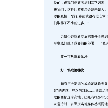
位的，但我们也要考虑到其它因素。
拼我们，这样比赛难度会越来越大。
够的豪情，“我们赛前就很有信心拿
们取得了不小的进步。”
力帆少帅魏新赛后把责任全揽到自
球彻底打乱了我赛前的部署……”他
黄一可热眼看体坛
好一场成渝德比
颇有历史渊源的成渝足球昨天又上演
豹”的进球、球迷的对飙……西部足
陷的西部足球高地，已经有很多年没
灰意冷时，在重庆当地媒体感慨两地