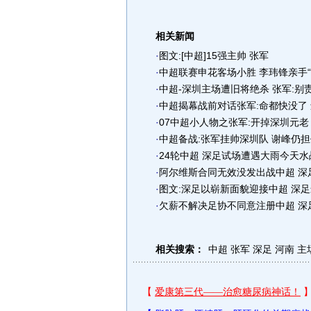
相关新闻
·
图文:[中超]15强主帅 张军
·
中超联赛申花客场小胜 李玮锋亲手“
·
中超-深圳主场遭旧将绝杀 张军:别
·
中超揭幕战前对话张军:命都快没了 
·
07中超小人物之张军:开掉深圳元老 
·
中超备战:张军挂帅深圳队 谢峰仍
·
24轮中超 深足试场遭遇大雨今天
·
阿尔维斯合同无效没发出战中超 深
·
图文:深足以崭新面貌迎接中超 深
·
欠薪不解决足协不同意注册中超 深
相关搜索：
中超
张军
深足
河南
主