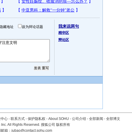
我来说两句
隐藏地址
设为辩论话题
精华区
辩论区
服中心
-
联系方式
-
保护隐私权
-
About SOHU
-
公司介绍
-
全部新闻
-
全部博文
Inc. All Rights Reserved. 搜狐公司
版权所有
报邮箱：
jubao@contact.sohu.com