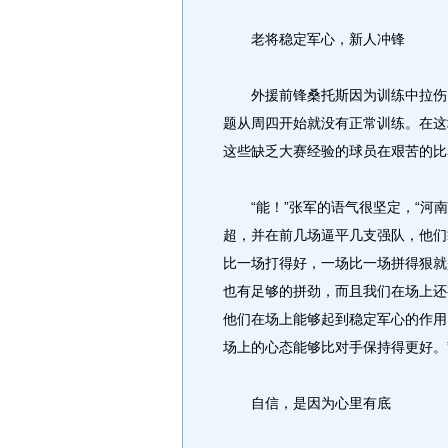
老将稳定军心，新人冲锋
外援前锋桑托斯因为训练中拉伤了
题从周四开始就没有正常训练。在这
这些缺乏大赛经验的球员在艰苦的比
“能！”张军的语气很坚定，“河南
超，并在前几场逼平几支强队，他们
比一场打得好，一场比一场拼得狠就
也有足够的拼劲，而且我们在场上还
他们在场上能够起到稳定军心的作用
场上的心态能够比对手保持得更好。
自信，是因为心里有底