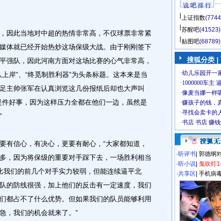
说 吧 排 行
上证指数
(7744
苏醒吧
(41523)
因此当地对中超的热情非常高，不仅球票非常紧
贴图吧
(68789)
媒体就已经开始热炒这场保级大战。由于刚刚签下
搜狐分类
|
平强队，因此河南方面对这场比赛的心气非常高，
上岸”、“终觅制胜利器”为头条标题。这本来是当
足主帅张军在认真浏览这几份报纸后却也大声叫
是件好事，因为这样压力全都在他们一边，虽然是
”
有信心，有决心，更要有耐心，“大家都知道，
·
听评书
|
郭德纲
多，因为将保级的重要对手踩下去，一场胜利相当
·
听小说
|
鬼吹灯1
比我们的前几个对手实力较弱，但能连续逼平北
·
共享区
|
手机病
队的防线很强，加上他们的反击有一定速度，我们
们都占不了什么优势。但如果我们的队员能够利用
急，我们的机会就来了。”