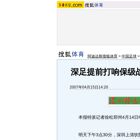
阿迪达斯搜狐体育
>
中国足球
深足提前打响保级
2007年04月15日14:20
本报特派记者徐松郑州4月14日
明天下午3点30分，深圳上清饮