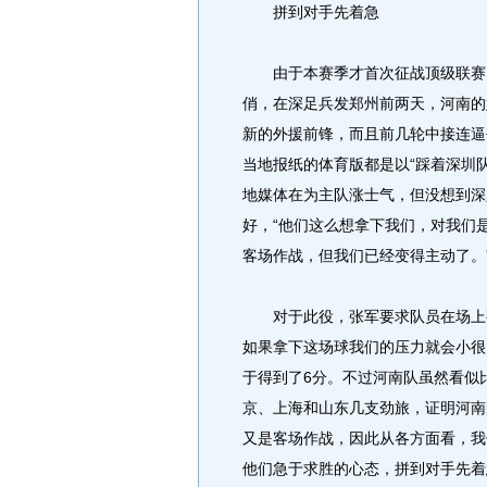
拼到对手先着急
由于本赛季才首次征战顶级联赛，
俏，在深足兵发郑州前两天，河南的
新的外援前锋，而且前几轮中接连逼
当地报纸的体育版都是以“踩着深圳队
地媒体在为主队涨士气，但没想到深
好，“他们这么想拿下我们，对我们
客场作战，但我们已经变得主动了。
对于此役，张军要求队员在场上要
如果拿下这场球我们的压力就会小很
于得到了6分。不过河南队虽然看似
京、上海和山东几支劲旅，证明河南
又是客场作战，因此从各方面看，我
他们急于求胜的心态，拼到对手先着