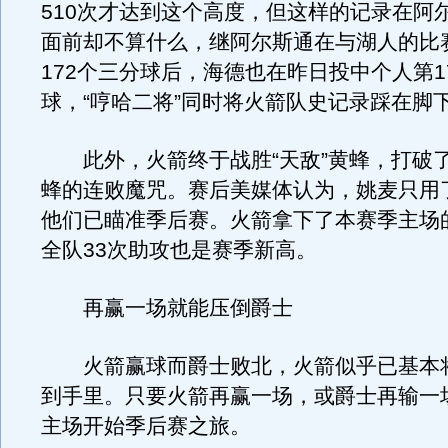
510次才达到这个高度，但这样的记录在阿
面前却不算什么，继阿尔斯通在与湖人的比
172个三分球后，海德也在昨日投中个人第1
球，“哼哈二将”同时将火箭队史记录踩在脚
此外，火箭终于战胜“天敌”黄蜂，打破
蜂的连败魔咒。赛后美媒体认为，姚麦只用
他们已瞄准季后赛。火箭拿下了本赛季主场
全队33次助攻也是赛季新高。
再赢一场就能压倒爵士
火箭赢球而爵士败北，火箭似乎已基本
到手里。只要火箭再赢一场，或爵士再输一
主场开始季后赛之旅。