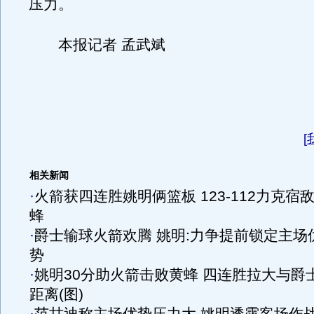
压力。
本报记者 孟武斌
[
相关新闻
·
火箭获四连胜姚明俩篮板 123-112力克宿
蜂
·
爵士输球火箭欢腾 姚明:力争提前锁定主场
势
·
姚明30分助火箭击败黄蜂 四连胜拉大与爵
距离(图)