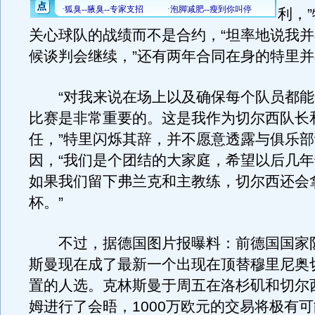
利，
关心球队的战绩而不是合约，“坦率地说我
候谈判会继续，”还有两年合同在身的特里
“对我来说在场上以及确保每个队员都能
比赛是非常重要的。这是我作为切尔西队长
任，”特里闪烁其辞，并不愿意透露与俱乐
因，“我们是个团结的大家庭，希望以后几
如果我们留下弗兰克和主教练，切尔西还会
杯。”
不过，据德国图片报曝料：前德国国家
斯曼现在成了最新一个出现在顶替穆里尼奥
置的人选。克林斯曼于周五在洛杉矶和切尔
姆进行了会晤，1000万欧元的交易将极有