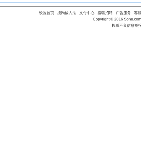
设置首页
-
搜狗输入法
-
支付中心
-
搜狐招聘
-
广告服务
-
客
Copyright
©
2016 Sohu.com 
搜狐不良信息举