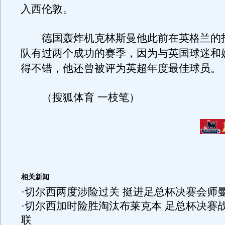
入西伦敦。
德国轰炸机克林斯曼他此前在英格兰的
队有过两个成功的赛季，因为与英国球迷和
得不错，他还曾被评为英超年度最佳球员。
（搜狐体育 一枝笔）
相关新闻
·
切尔西两度涉险过关 挺进足总杯决赛会师
·
切尔西加时险胜淘汰布莱克本 足总杯决赛
联