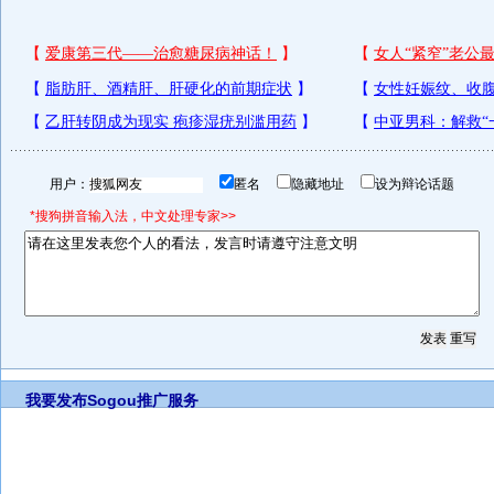
用户：
匿名
隐藏地址
设为辩论话题
*搜狗拼音输入法，中文处理专家>>
我要发布
Sogou推广服务