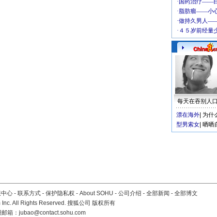
每天在吞别人
漂在海外
|
为什
型男索女
|
晒晒
服中心
-
联系方式
-
保护隐私权
-
About SOHU
-
公司介绍
-
全部新闻
-
全部博文
Inc. All Rights Reserved. 搜狐公司
版权所有
报邮箱：
jubao@contact.sohu.com