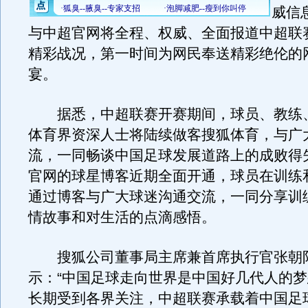
威信
与中超官网将全程、权威、全面报道中超联
精彩战况，第一时间为网民奉送精彩绝伦的
宴。
据悉，中超联赛开赛期间，球员、教练
体育界资深人士将陆续做客搜狐体育，与广
流，一同畅谈中国足球发展道路上的成败得
官网的球星博客近期全面开通，球员在训练
通过博客与广大球迷沟通交流，一同分享训
情故事和对生活的点滴感悟。
搜狐公司董事局主席兼首席执行官张朝
示：“中国足球走向世界是中国好几代人的
长期受到各界关注，中超联赛承载着中国足