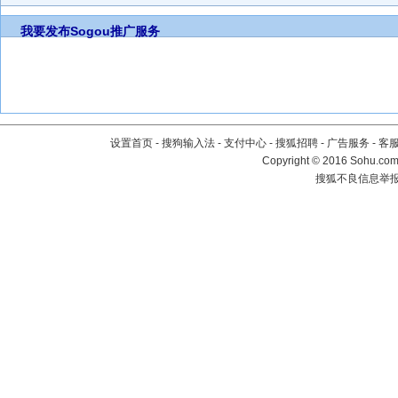
我要发布
Sogou推广服务
设置首页
-
搜狗输入法
-
支付中心
-
搜狐招聘
-
广告服务
-
客
Copyright
©
2016 Sohu.com 
搜狐不良信息举