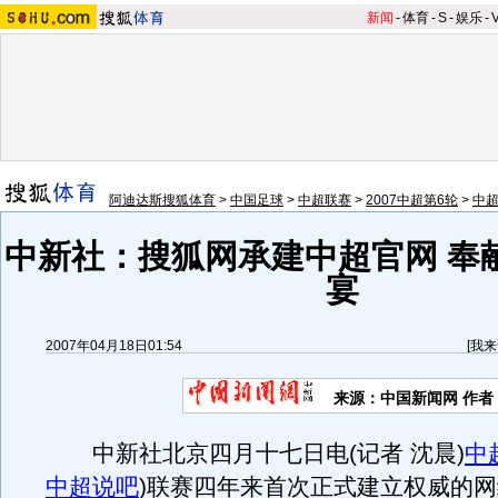
新闻
-
体育
-
S
-
娱乐
-
阿迪达斯搜狐体育
>
中国足球
>
中超联赛
>
2007中超第6轮
>
中
中新社：搜狐网承建中超官网 奉
宴
2007年04月18日01:54
[
我来
来源：中国新闻网 作者
中新社北京四月十七日电(记者 沈晨)
中
中超说吧
)
联赛四年来首次正式建立权威的网