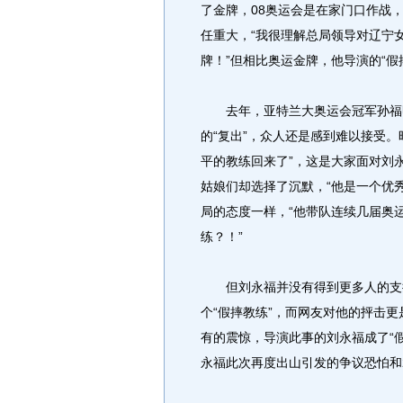
了金牌，08奥运会是在家门口作战
任重大，“我很理解总局领导对辽宁
牌！”但相比奥运金牌，他导演的“假
去年，亚特兰大奥运会冠军孙福明
的“复出”，众人还是感到难以接受
平的教练回来了”，这是大家面对刘
姑娘们却选择了沉默，“他是一个优
局的态度一样，“他带队连续几届奥
练？！”
但刘永福并没有得到更多人的支持
个“假摔教练”，而网友对他的抨击更
有的震惊，导演此事的刘永福成了“
永福此次再度出山引发的争议恐怕和