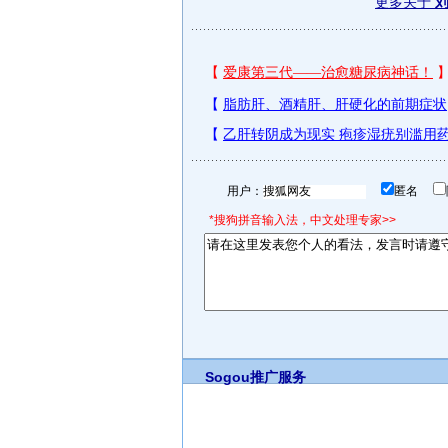
更多关于
刘
用户：
匿名
*搜狗拼音输入法，中文处理专家>>
Sogou推广服务