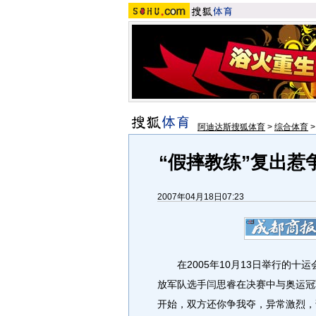
阿迪达斯搜狐体育
>
综合体育
“假摔教练”复出惹
2007年04月18日07:23
在2005年10月13日举行的十运
放军队选手闫思睿在决赛中与奥运冠
开始，双方还你争我夺，异常激烈，