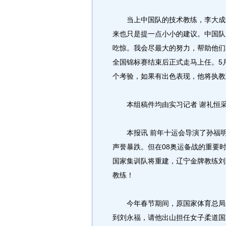
当上中国队的技术教练，李大成倒
来也只是提一点小小的建议。中国队
吃惊。我会尽最大的努力，帮助他们
全国锦标赛结束后正式走马上任。5
个考验，如果有出色表现，他将执教到
本组稿件均由实习记者 谢礼恒
本报讯 前年十运会导演了孙福明“
声誉暴跌。但在08奥运备战的重要
国家集训队将重建，辽宁金牌教练刘
教练！
今年春节期间，原国家体育总局局
到刘永福，请他出山担任女子柔道国