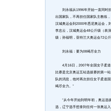
刘永福从1996年开始一直同时担
出国家队，不再担任国家队主教练，2
汉城奥运会到2000年悉尼奥运会
李忠云，汉城奥运会48公斤级（表
级；孙福明，亚特兰大奥运会72公
刘永福：要为08竭尽全力
4月16日，2007年全国女子柔道
比赛是北京奥运五站选拔赛的第一站
队的消息，他对再次担任女子柔道国家
竭尽全力。”
“从今年开始到明年初，奥运选拔
选，辽宁选手想拿到任何一张奥运入