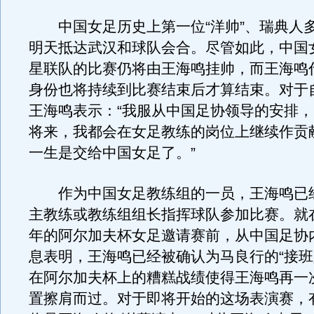
中国女足历史上第一位“洋帅”、瑞典人
明天抵达武汉和球队会合。尽管如此，中国
星联队的比赛仍将由王海鸣挂帅，而王海鸣
身份也将持续到比赛结束后才算结束。对于
王海鸣表示：“我服从中国足协领导的安排
将来，我都会在女足教练的岗位上继续作贡
一生是交给中国女足了。”
作为中国女足教练组的一员，王海鸣已
主教练或教练组组长指挥球队参加比赛。就
年的阿尔加夫杯女足邀请赛前，从中国足协
息表明，王海鸣已经被确认为马良行的“接班
在阿尔加夫杯上的糟糕战绩使得王海鸣再一
置擦肩而过。对于即将开始的这场表演赛，