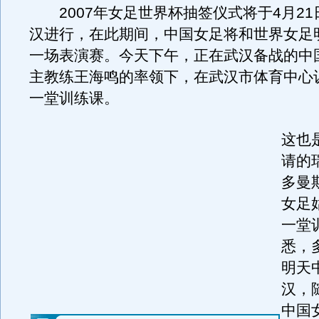
2007年女足世界杯抽签仪式将于4月21
汉进行，在此期间，中国女足将和世界女足
一场表演赛。今天下午，正在武汉备战的中
主教练王海鸣的率领下，在武汉市体育中心
一堂训练课。
这也
请的
多曼
女足
一堂
悉，
明天
汉，
中国