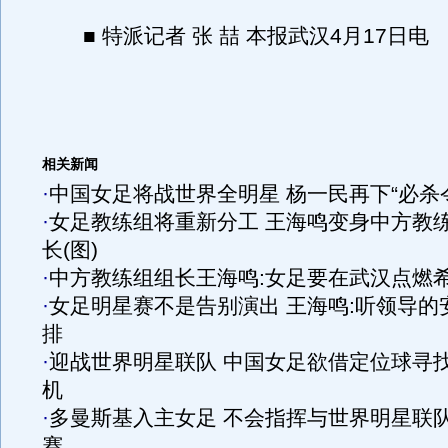
■ 特派记者 张 喆 本报武汉4月17日电
相关新闻
·
中国女足将战世界全明星 杨一民再下“必杀
·
女足教练组将重新分工 王海鸣变身中方教
长(图)
·
中方教练组组长王海鸣:女足要在武汉点燃
·
女足明星赛不是告别演出 王海鸣:听领导的
排
·
迎战世界明星联队 中国女足欲借定位球寻
机
·
多曼斯基入主女足 不会指挥与世界明星联
赛