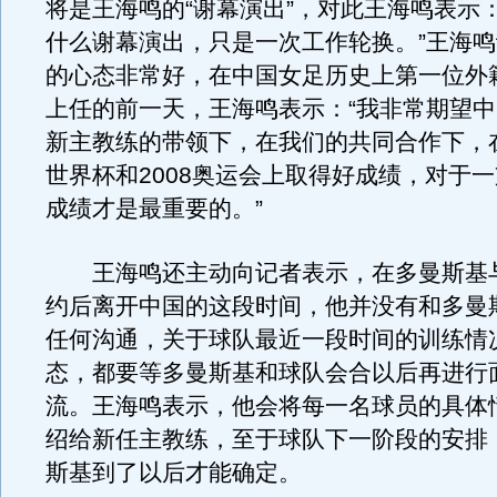
将是王海鸣的“谢幕演出”，对此王海鸣表示
什么谢幕演出，只是一次工作轮换。”王海
的心态非常好，在中国女足历史上第一位外
上任的前一天，王海鸣表示：“我非常期望
新主教练的带领下，在我们的共同合作下，在
世界杯和2008奥运会上取得好成绩，对于
成绩才是最重要的。”
王海鸣还主动向记者表示，在多曼斯基
约后离开中国的这段时间，他并没有和多曼
任何沟通，关于球队最近一段时间的训练情
态，都要等多曼斯基和球队会合以后再进行
流。王海鸣表示，他会将每一名球员的具体
绍给新任主教练，至于球队下一阶段的安排
斯基到了以后才能确定。