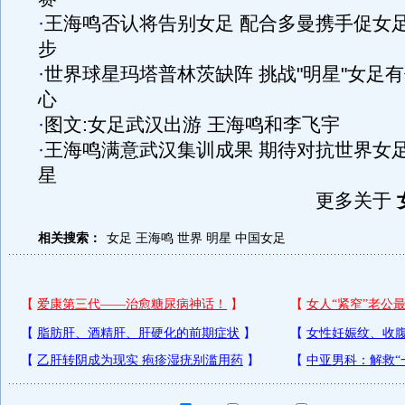
·
王海鸣否认将告别女足 配合多曼携手促女
步
·
世界球星玛塔普林茨缺阵 挑战"明星"女足
心
·
图文:女足武汉出游 王海鸣和李飞宇
·
王海鸣满意武汉集训成果 期待对抗世界女
星
更多关于
相关搜索：
女足
王海鸣
世界
明星
中国女足