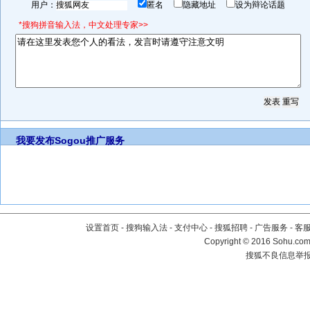
用户：
匿名
隐藏地址
设为辩论话题
*搜狗拼音输入法，中文处理专家>>
我要发布
Sogou推广服务
设置首页
-
搜狗输入法
-
支付中心
-
搜狐招聘
-
广告服务
-
客
Copyright
©
2016 Sohu.com 
搜狐不良信息举