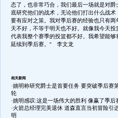
态了，也非常巧合，我们最后一场就是对爵
底研究他们的战术，无论他们打出什么战术
要有应对之策。我对季后赛的经验也只有两
天不好，不等于明天也不好。就像我今天投
代表我整个赛季的投篮都不好。我希望能够
延续到季后赛。” 李文龙
相关新闻
·
姚明称研究爵士是首要任务 要突破季后赛
轮
·
姚明感叹:这是一场伟大的胜利 像赢了季后
·
火箭总经理完美退休 道森直言当初冒险引
明