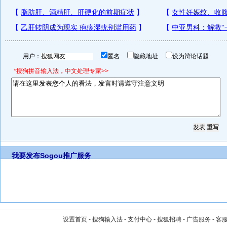
用户：
匿名
隐藏地址
设为辩论话题
*搜狗拼音输入法，中文处理专家>>
我要发布
Sogou推广服务
设置首页
-
搜狗输入法
-
支付中心
-
搜狐招聘
-
广告服务
-
客