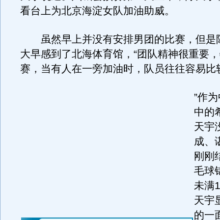
看台上为北京海淀女队加油助威。
虽然早上并没有安排男团的比赛，但是
大早感到了北海体育馆，“团队精神很重要
赛，当有人在一旁加油时，队员往往容易比
”作
中的
天宇
成、
刚刚
毛球
未满
天宇
的一