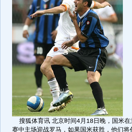
搜狐体育讯 北京时间4月18日晚，国米在
赛中主场迎战罗马，如果国米获胜，他们将