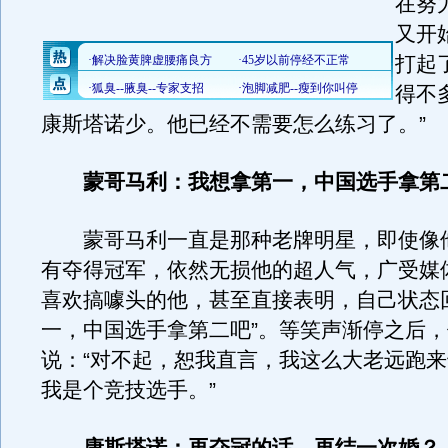
在努
又开
打起
得不
康斯塔诺少。他已经不需要怎么练习了。”
蒙哥马利：我想拿第一，中国选手拿第
蒙哥马利一直是那种老牌明星，即使像
有夺得冠军，依然无损他的超人气，广受媒
喜欢搞噱头的他，甚至直接表明，自己状态
一，中国选手拿第二吧”。等笑声渐停之后
说：“对不起，恕我直言，我这么大老远跑
我是个竞技选手。”