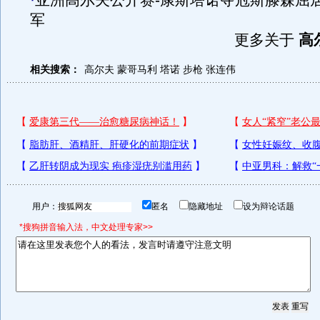
·
亚洲高尔夫公开赛-康斯塔诺夺冠斯滕森屈
军
更多关于
高
相关搜索：
高尔夫
蒙哥马利
塔诺
步枪
张连伟
用户：
匿名
隐藏地址
设为辩论话题
*搜狗拼音输入法，中文处理专家>>